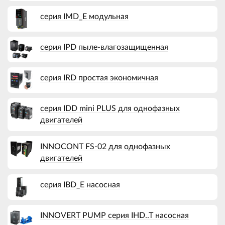
серия IMD_E модульная
серия IPD пыле-влагозащищенная
серия IRD простая экономичная
серия IDD mini PLUS для однофазных
двигателей
INNOCONT FS-02 для однофазных
двигателей
серия IBD_E насосная
INNOVERT PUMP серия IHD..T насосная