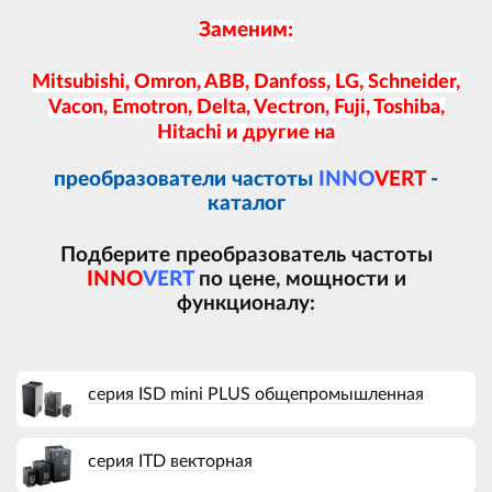
Заменим:
Mitsubishi, Omron, ABB, Danfoss, LG, Schneider,
Vacon, Emotron, Delta, Vectron, Fuji, Toshiba,
Hitachi
и другие на
преобразователи частоты
INNO
VERT
-
каталог
Подберите преобразователь частоты
INNO
VERT
по цене, мощности и
функционалу:
серия ISD mini PLUS общепромышленная
серия ITD векторная