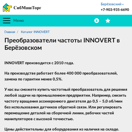
Берёзовский
+7-903-935-6690
Меню
Главная
Каталог INNOVERT
Преобразователи частоты INNOVERT в
Берёзовском
INNOVERT производится с 2010 года.
На производстве работает более 400 000 преобразователей,
замена по гарантии менее 0,5%.
У нас вы сможете купить частотный преобразователь для решения
любой задачи на промышленном предприятии. Например, снизить
частоту вращения ассинхронного двигателя до 0,5 – 5,0 об/мин
без использования датчиков обратной связи. Или регулировать
перемещение деталей на сборочной линии, рабочих частей
манипуляторов с высокой точностью.
Цены действительны для оборудования из наличия на складе.