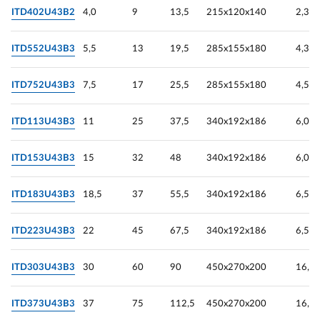
ITD402U43B2
4,0
9
13,5
215х120х140
2,3
ITD552U43B3
5,5
13
19,5
285х155х180
4,3
ITD752U43B3
7,5
17
25,5
285х155х180
4,5
ITD113U43B3
11
25
37,5
340х192х186
6,0
ITD153U43B3
15
32
48
340х192х186
6,0
ITD183U43B3
18,5
37
55,5
340х192х186
6,5
ITD223U43B3
22
45
67,5
340х192х186
6,5
ITD303U43B3
30
60
90
450х270х200
16,1
ITD373U43B3
37
75
112,5
450х270х200
16,1