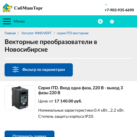
+7-903-935-6690
Меню
Главная
Каталог INNOVERT
серия ITD векторная
Векторные преобразователи в
Новосибирске
Фильтр по параметрам
Серия ITD. Вход одна фаза, 220 В - выход 3
фазы 220 В
Цена: от
17 140.00 руб.
Номинальные характеристики 0.4 кВт…2.2 кВт.
Степень защиты корпуса IP20.
Отправить заявку