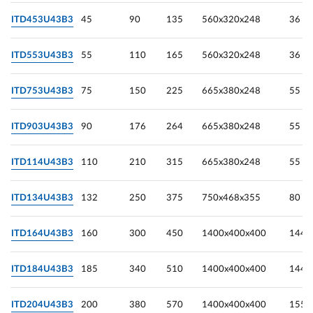
ITD453U43B3
45
90
135
560х320х248
36
ITD553U43B3
55
110
165
560х320х248
36
ITD753U43B3
75
150
225
665х380х248
55
ITD903U43B3
90
176
264
665х380х248
55
ITD114U43B3
110
210
315
665х380х248
55
ITD134U43B3
132
250
375
750х468х355
80
ITD164U43B3
160
300
450
1400х400х400
144
ITD184U43B3
185
340
510
1400х400х400
144
ITD204U43B3
200
380
570
1400х400х400
155