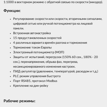
1:1000 в векторном режиме с обратной связью по скорости (энкодер).
Функции:
Регулирование скорости или скорости, вторичными сигналами,
цифровой сетью или ручкой потенциометра на лицевой
панели.
Встроенная автонастройка
15 предустановленных скоростей
4 различных варианта времён разгона и торможения
Торможение током Европы
Электронный потенциометр (МОП)
Защиты от испытаний, перегрузок (150% 60 сек., 180% - 20
сек.), перенапряжения, обрыва фаз, перегрева,
несанкционированного изменения настроек.
ПИД-регулятор (давлением, температурой, расходом и т.д.)
PLC режим управления быстрота
Порт RS485, протокол Modbus
Крепление на дин-рейку
Рабочие режимы: