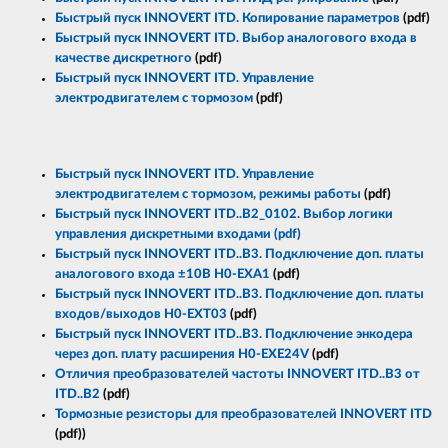
Быстрый пуск INNOVERT ITD. Копирование параметров
(pdf)
Быстрый пуск INNOVERT ITD. Выбор аналогового входа в
качестве дискретного
(pdf)
Быстрый пуск INNOVERT ITD. Управление
электродвигателем с тормозом
(pdf)
Быстрый пуск INNOVERT ITD. Управление
электродвигателем с тормозом, режимы работы
(pdf)
Быстрый пуск INNOVERT ITD..B2_0102. Выбор логики
управления дискретными входами (pdf)
Быстрый пуск INNOVERT ITD..B3. Подключение доп. платы
аналогового входа ±10В H0-EXA1
(pdf)
Быстрый пуск INNOVERT ITD..B3. Подключение доп. платы
входов/выходов H0-EXT03
(pdf)
Быстрый пуск INNOVERT ITD..B3. Подключение энкодера
через доп. плату расширения H0-EXE24V
(pdf)
Отличия преобразователей частоты INNOVERT ITD..B3 от
ITD..B2
(pdf)
Тормозные резисторы для преобразователей INNOVERT ITD
(pdf))