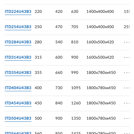
ITD224U43B3
220
420
630
1400х400х400
155
ITD254U43B3
250
470
705
1400х400х400
255
ITD284U43B3
280
540
810
1600х500х420
- - -
ITD314U43B3
315
600
900
1600х500х420
- - -
ITD354U43B3
355
660
990
1800х780хх450
- - -
ITD404U43B3
400
730
1095
1800х780хх450
- - -
ITD454U43B3
450
840
1260
1800х780хх450
- - -
ITD504U43B3
500
900
1350
1800х780хх450
- - -
ITD564U43B3
560
950
1425
1800х780хх450
- - -