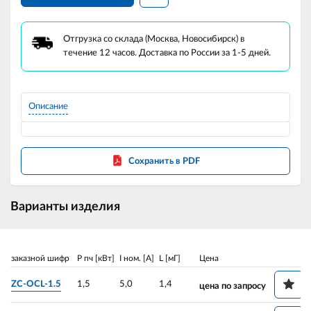
Отгрузка со склада (Москва, Новосибирск) в
течение 12 часов. Доставка по России за 1-5 дней.
Описание
Сохранить в PDF
Варианты изделия
заказной шифр
P пч [кВт]
I ном. [A]
L [мГ]
Цена
ZC-OCL-1.5
1,5
5,0
1,4
цена по запросу