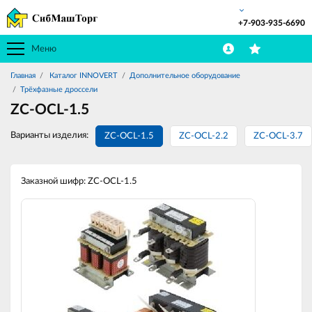
+7-903-935-6690
Меню
Главная
Каталог INNOVERT
Дополнительное оборудование
Трёхфазные дроссели
ZC-OCL-1.5
Варианты изделия:
ZC-OCL-1.5
ZC-OCL-2.2
ZC-OCL-3.7
Заказной шифр: ZC-OCL-1.5