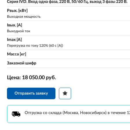
Серия IVD. Вход одна фаза, 220 В, 50/60 Гц, выход 3 фазы 220 В.
Pвых. [кВт]
Выходная мощность
Iвых. [A]
Выходной ток
Imax [A]
Перегрузка по току 120% (60 c [A])
Масса [кг]
Заказной шифр
Цена:
18 050.00
руб.
Отправить заявку
Отгрузка со склада (Москва, Новосибирск) в течение 12