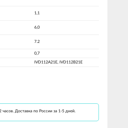
1,1
6,0
7.2
0,7
IVD112A21E, IVD112B21E
 часов. Доставка по России за 1-5 дней.