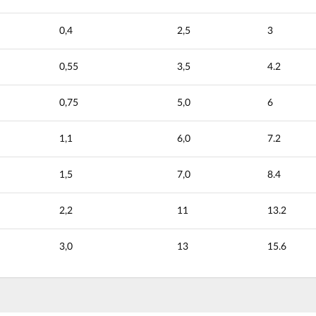
0,4
2,5
3
0,55
3,5
4.2
0,75
5,0
6
1,1
6,0
7.2
1,5
7,0
8.4
2,2
11
13.2
3,0
13
15.6