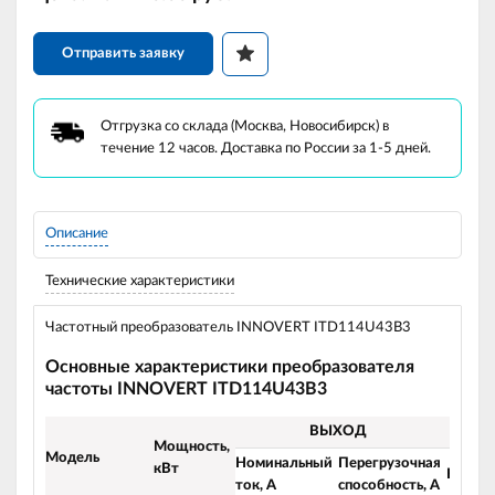
Отправить заявку
Отгрузка со склада (Москва, Новосибирск) в
течение 12 часов. Доставка по России за 1-5 дней.
Описание
Технические характеристики
Частотный преобразователь INNOVERT ITD114U43B3
Основные характеристики преобразователя
частоты INNOVERT ITD114U43B3
ВЫХОД
В
Мощность,
Модель
Номинальный
Перегрузочная
кВт
Напря
ток, А
способность, А