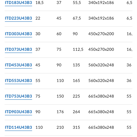
ITD183U43B3
18,5
37
55,5
340х192х186
6,5
ITD223U43B3
22
45
67,5
340х192х186
6,5
ITD303U43B3
30
60
90
450х270х200
16,1
ITD373U43B3
37
75
112,5
450х270х200
16,1
ITD453U43B3
45
90
135
560х320х248
36
ITD553U43B3
55
110
165
560х320х248
36
ITD753U43B3
75
150
225
665х380х248
55
ITD903U43B3
90
176
264
665х380х248
55
ITD114U43B3
110
210
315
665х380х248
55