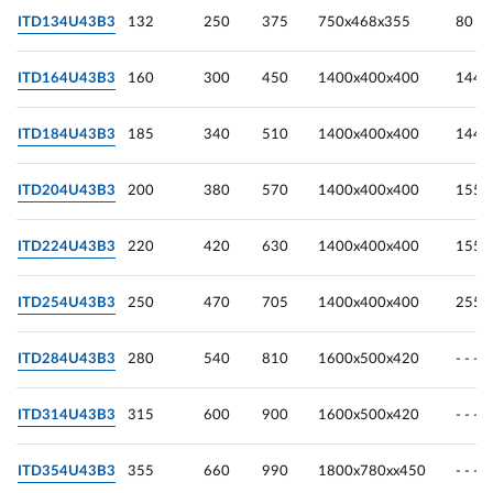
ITD134U43B3
132
250
375
750х468х355
80
ITD164U43B3
160
300
450
1400х400х400
144
ITD184U43B3
185
340
510
1400х400х400
144
ITD204U43B3
200
380
570
1400х400х400
155
ITD224U43B3
220
420
630
1400х400х400
155
ITD254U43B3
250
470
705
1400х400х400
255
ITD284U43B3
280
540
810
1600х500х420
- - -
ITD314U43B3
315
600
900
1600х500х420
- - -
ITD354U43B3
355
660
990
1800х780хх450
- - -