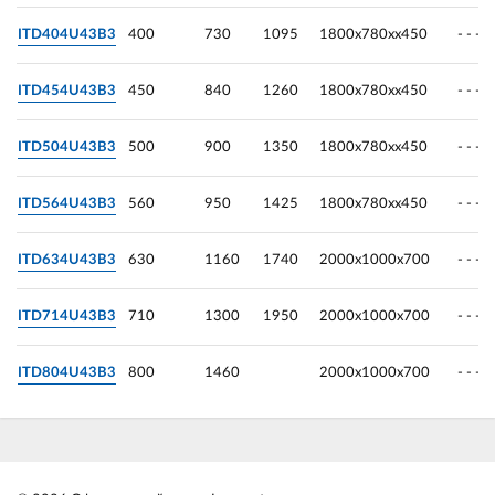
ITD404U43B3
400
730
1095
1800х780хх450
- - -
ITD454U43B3
450
840
1260
1800х780хх450
- - -
ITD504U43B3
500
900
1350
1800х780хх450
- - -
ITD564U43B3
560
950
1425
1800х780хх450
- - -
ITD634U43B3
630
1160
1740
2000х1000х700
- - -
ITD714U43B3
710
1300
1950
2000х1000х700
- - -
ITD804U43B3
800
1460
2000х1000х700
- - -