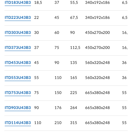
ITD183U43B3
18,5
37
55,5
340х192х186
6,5
ITD223U43B3
22
45
67,5
340х192х186
6,5
ITD303U43B3
30
60
90
450х270х200
16,1
ITD373U43B3
37
75
112,5
450х270х200
16,1
ITD453U43B3
45
90
135
560х320х248
36
ITD553U43B3
55
110
165
560х320х248
36
ITD753U43B3
75
150
225
665х380х248
55
ITD903U43B3
90
176
264
665х380х248
55
ITD114U43B3
110
210
315
665х380х248
55