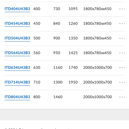
ITD404U43B3
400
730
1095
1800х780хх450
- - -
ITD454U43B3
450
840
1260
1800х780хх450
- - -
ITD504U43B3
500
900
1350
1800х780хх450
- - -
ITD564U43B3
560
950
1425
1800х780хх450
- - -
ITD634U43B3
630
1160
1740
2000х1000х700
- - -
ITD714U43B3
710
1300
1950
2000х1000х700
- - -
ITD804U43B3
800
1460
2000х1000х700
- - -