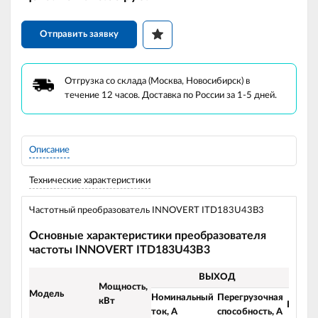
Отправить заявку
Отгрузка со склада (Москва, Новосибирск) в
течение 12 часов. Доставка по России за 1-5 дней.
Описание
Технические характеристики
Частотный преобразователь INNOVERT ITD183U43B3
Основные характеристики преобразователя
частоты INNOVERT ITD183U43B3
ВЫХОД
Мощность,
Модель
Номинальный
Перегрузочная
кВт
Напря
ток, А
способность, А