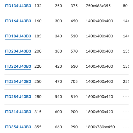
ITD134U43B3
132
250
375
750х468х355
80
ITD164U43B3
160
300
450
1400х400х400
144
ITD184U43B3
185
340
510
1400х400х400
144
ITD204U43B3
200
380
570
1400х400х400
155
ITD224U43B3
220
420
630
1400х400х400
155
ITD254U43B3
250
470
705
1400х400х400
255
ITD284U43B3
280
540
810
1600х500х420
- - -
ITD314U43B3
315
600
900
1600х500х420
- - -
ITD354U43B3
355
660
990
1800х780хх450
- - -