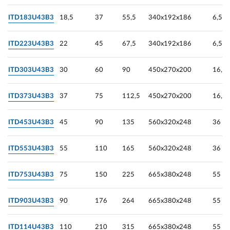
ITD183U43B3
18,5
37
55,5
340х192х186
6,5
ITD223U43B3
22
45
67,5
340х192х186
6,5
ITD303U43B3
30
60
90
450х270х200
16,1
ITD373U43B3
37
75
112,5
450х270х200
16,1
ITD453U43B3
45
90
135
560х320х248
36
ITD553U43B3
55
110
165
560х320х248
36
ITD753U43B3
75
150
225
665х380х248
55
ITD903U43B3
90
176
264
665х380х248
55
ITD114U43B3
110
210
315
665х380х248
55