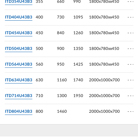
ITD354U43B3
355
660
990
1800х780хх450
- - -
ITD404U43B3
400
730
1095
1800х780хх450
- - -
ITD454U43B3
450
840
1260
1800х780хх450
- - -
ITD504U43B3
500
900
1350
1800х780хх450
- - -
ITD564U43B3
560
950
1425
1800х780хх450
- - -
ITD634U43B3
630
1160
1740
2000х1000х700
- - -
ITD714U43B3
710
1300
1950
2000х1000х700
- - -
ITD804U43B3
800
1460
2000х1000х700
- - -