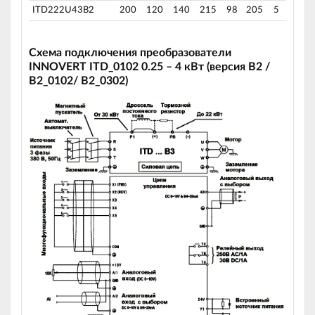
ITD222U43B2
200
120
140
215
98
205
5
Схема подключения преобразователи
INNOVERT ITD_0102 0.25 – 4 кВт (версия B2 /
В2_0102/ В2_0302)